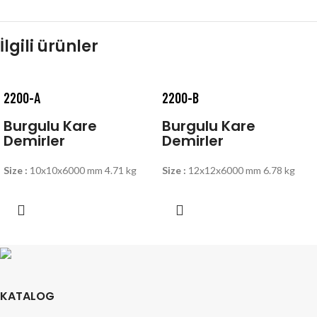
İlgili ürünler
2200-A
2200-B
Burgulu Kare
Burgulu Kare
Demirler
Demirler
Size :
10x10x6000 mm 4.71 kg
Size :
12x12x6000 mm 6.78 kg
KATALOG