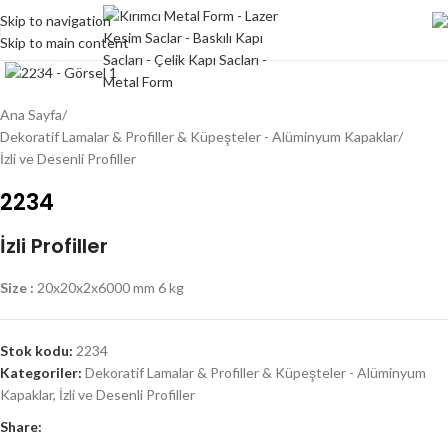
Skip to navigation
Skip to main content
Click to enlarge
Ana Sayfa
/
Dekoratif Lamalar & Profiller & Küpeşteler - Alüminyum Kapaklar
/
İzli ve Desenli Profiller
2234
İzli Profiller
Size :
20x20x2x6000 mm 6 kg
Stok kodu:
2234
Kategoriler:
Dekoratif Lamalar & Profiller & Küpeşteler - Alüminyum
Kapaklar
,
İzli ve Desenli Profiller
Share: