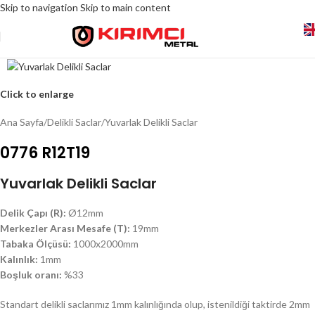
Skip to navigation
Skip to main content
Click to enlarge
Ana Sayfa
/
Delikli Saclar
/
Yuvarlak Delikli Saclar
0776 R12T19
Yuvarlak Delikli Saclar
Delik Çapı (R):
Ø12mm
Merkezler Arası Mesafe (T):
19mm
Tabaka Ölçüsü:
1000x2000mm
Kalınlık:
1mm
Boşluk oranı:
%33
Standart delikli saclarımız 1mm kalınlığında olup, istenildiği taktirde 2mm