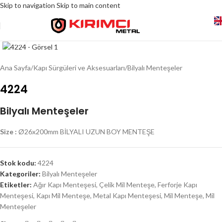
Skip to navigation
Skip to main content
Click to enlarge
Ana Sayfa
/
Kapı Sürgüleri ve Aksesuarları
/
Bilyalı Menteşeler
4224
Bilyalı Menteşeler
Size :
Ø26x200mm BİLYALI UZUN BOY MENTEŞE
Stok kodu:
4224
Kategoriler:
Bilyalı Menteşeler
Etiketler:
Ağır Kapı Menteşesi
,
Çelik Mil Menteşe
,
Ferforje Kapı
Menteşesi
,
Kapı Mil Menteşe
,
Metal Kapı Menteşesi
,
Mil Menteşe
,
Mil
Menteşeler