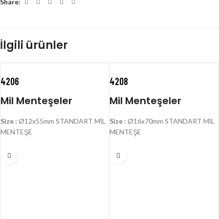
Share:
İlgili ürünler
4206
4208
Mil Menteşeler
Mil Menteşeler
Size :
Ø12x55mm STANDART MİL
Size :
Ø16x70mm STANDART MİL
MENTEŞE
MENTEŞE