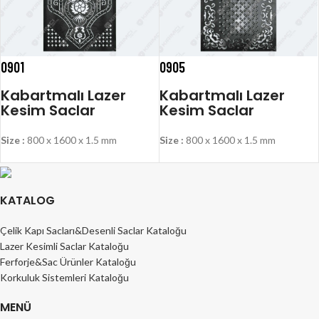
0901
0905
Kabartmalı Lazer
Kabartmalı Lazer
Kesim Saclar
Kesim Saclar
Size :
800 x 1600 x 1.5 mm
Size :
800 x 1600 x 1.5 mm
KATALOG
Çelik Kapı Sacları&Desenli Saclar Kataloğu
Lazer Kesimli Saclar Kataloğu
Ferforje&Sac Ürünler Kataloğu
Korkuluk Sistemleri Kataloğu
MENÜ