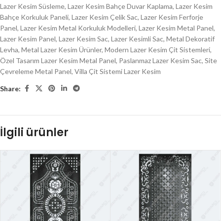
Lazer Kesim Süsleme
,
Lazer Kesim Bahçe Duvar Kaplama
,
Lazer Kesim
Bahçe Korkuluk Paneli
,
Lazer Kesim Çelik Sac
,
Lazer Kesim Ferforje
Panel
,
Lazer Kesim Metal Korkuluk Modelleri
,
Lazer Kesim Metal Panel
,
Lazer Kesim Panel
,
Lazer Kesim Sac
,
Lazer Kesimli Sac
,
Metal Dekoratif
Levha
,
Metal Lazer Kesim Ürünler
,
Modern Lazer Kesim Çit Sistemleri
,
Özel Tasarım Lazer Kesim Metal Panel
,
Paslanmaz Lazer Kesim Sac
,
Site
Çevreleme Metal Panel
,
Villa Çit Sistemi Lazer Kesim
Share:
İlgili ürünler