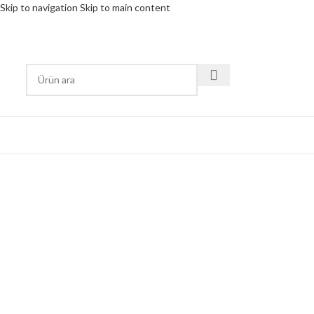
Skip to navigation
Skip to main content
RÜN KATEGORİSİ