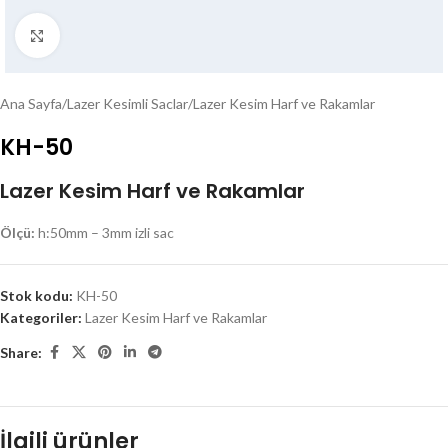
Click to enlarge
Ana Sayfa
/
Lazer Kesimli Saclar
/
Lazer Kesim Harf ve Rakamlar
KH-50
Lazer Kesim Harf ve Rakamlar
Ölçü:
h:50mm – 3mm izli sac
Stok kodu:
KH-50
Kategoriler:
Lazer Kesim Harf ve Rakamlar
Share:
İlgili ürünler