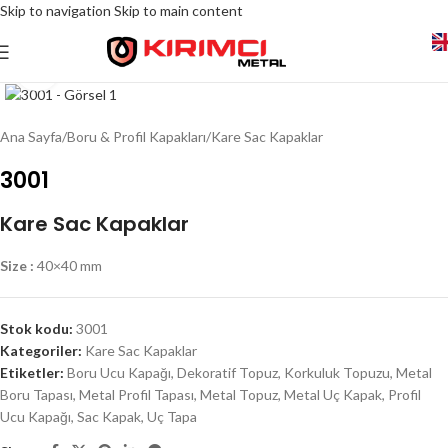
Skip to navigation
Skip to main content
Click to enlarge
Ana Sayfa
/
Boru & Profil Kapakları
/
Kare Sac Kapaklar
3001
Kare Sac Kapaklar
Size :
40×40 mm
Stok kodu:
3001
Kategoriler:
Kare Sac Kapaklar
Etiketler:
Boru Ucu Kapağı
,
Dekoratif Topuz
,
Korkuluk Topuzu
,
Metal
Boru Tapası
,
Metal Profil Tapası
,
Metal Topuz
,
Metal Uç Kapak
,
Profil
Ucu Kapağı
,
Sac Kapak
,
Uç Tapa