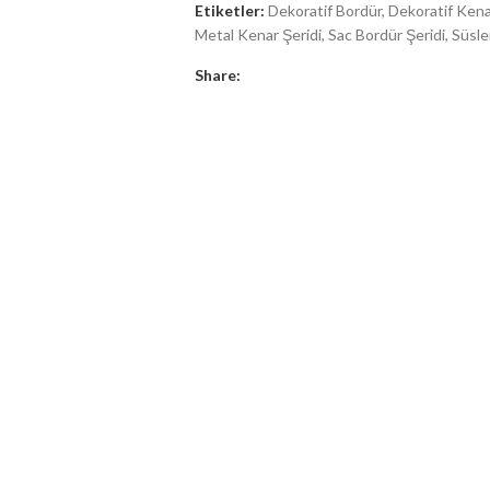
Etiketler:
Dekoratif Bordür
,
Dekoratif Kenar
Metal Kenar Şeridi
,
Sac Bordür Şeridi
,
Süsle
Share: