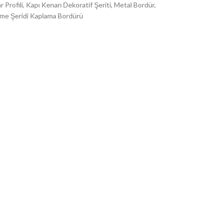
 Profili
,
Kapı Kenarı Dekoratif Şeriti
,
Metal Bordür
,
me Şeridi Kaplama Bordürü