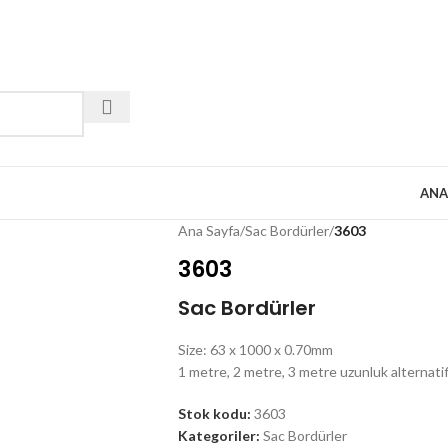
ANA
Ana Sayfa
/
Sac Bordürler
/
3603
3603
Sac Bordürler
Size: 63 x 1000 x 0.70mm
1 metre, 2 metre, 3 metre uzunluk alternatifl
Stok kodu:
3603
Kategoriler:
Sac Bordürler