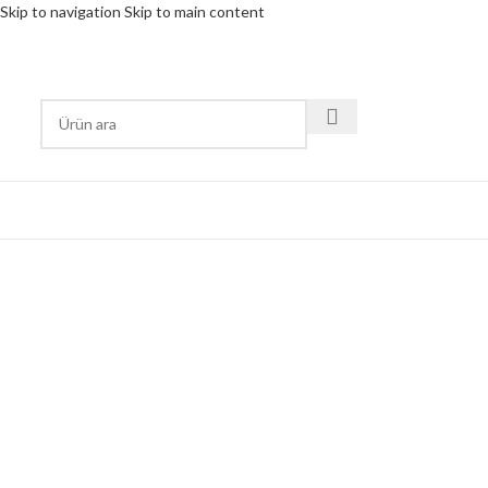
Skip to navigation
Skip to main content
RÜN KATEGORİSİ