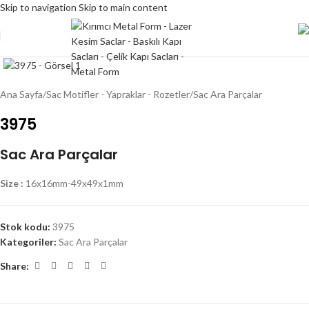
Skip to navigation
Skip to main content
Click to enlarge
Ana Sayfa
/
Sac Motifler - Yapraklar - Rozetler
/
Sac Ara Parçalar
3975
Sac Ara Parçalar
Size :
16x16mm-49x49x1mm
Stok kodu:
3975
Kategoriler:
Sac Ara Parçalar
Share: