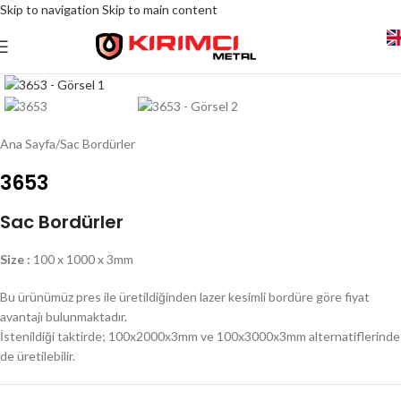
Skip to navigation
Skip to main content
Click to enlarge
Ana Sayfa
/
Sac Bordürler
3653
Sac Bordürler
Size :
100 x 1000 x 3mm
Bu ürünümüz pres ile üretildiğinden lazer kesimli bordüre göre fiyat
avantajı bulunmaktadır.
İstenildiği taktirde; 100x2000x3mm ve 100x3000x3mm alternatiflerinde
de üretilebilir.