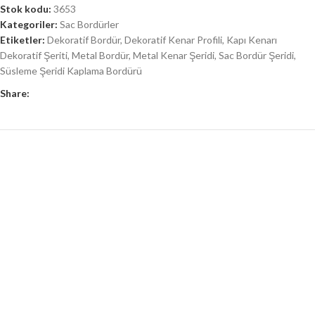
Stok kodu:
3653
Kategoriler:
Sac Bordürler
Etiketler:
Dekoratif Bordür
,
Dekoratif Kenar Profili
,
Kapı Kenarı
Dekoratif Şeriti
,
Metal Bordür
,
Metal Kenar Şeridi
,
Sac Bordür Şeridi
,
Süsleme Şeridi Kaplama Bordürü
Share: