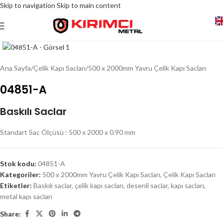
Skip to navigation
Skip to main content
Click to enlarge
Ana Sayfa
/
Çelik Kapı Sacları
/
500 x 2000mm Yavru Çelik Kapı Sacları
04851-A
Baskılı Saclar
Standart Sac Ölçüsü : 500 x 2000 x 0.90 mm
Stok kodu:
04851-A
Kategoriler:
500 x 2000mm Yavru Çelik Kapı Sacları
,
Çelik Kapı Sacları
Etiketler:
Baskılı saclar
,
çelik kapı sacları
,
desenli saclar
,
kapı sacları
,
metal kapı sacları
Share: