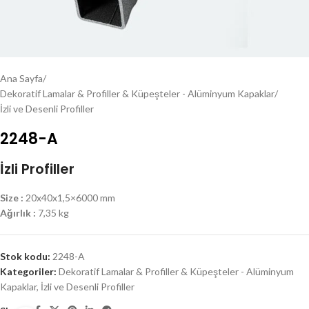
Ana Sayfa
/
Dekoratif Lamalar & Profiller & Küpeşteler - Alüminyum Kapaklar
/
İzli ve Desenli Profiller
2248-A
İzli Profiller
Size :
20x40x1,5×6000 mm
Ağırlık :
7,35 kg
Stok kodu:
2248-A
Kategoriler:
Dekoratif Lamalar & Profiller & Küpeşteler - Alüminyum
Kapaklar
,
İzli ve Desenli Profiller