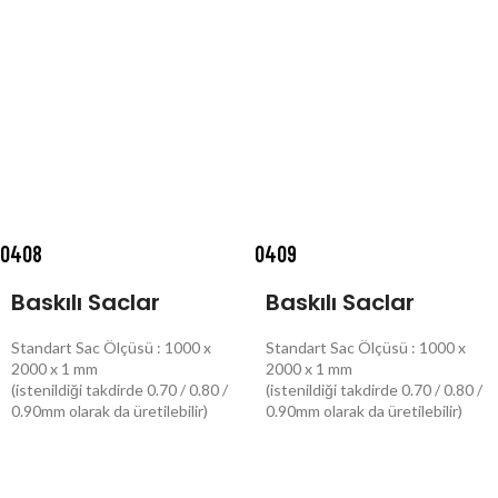
0408
0409
Baskılı Saclar
Baskılı Saclar
Standart Sac Ölçüsü : 1000 x
Standart Sac Ölçüsü : 1000 x
2000 x 1 mm
2000 x 1 mm
(istenildiği takdirde 0.70 / 0.80 /
(istenildiği takdirde 0.70 / 0.80 /
0.90mm olarak da üretilebilir)
0.90mm olarak da üretilebilir)
DEVAMINI OKU
DEVAMINI OKU