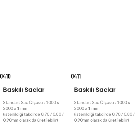
0410
0411
Baskılı Saclar
Baskılı Saclar
Standart Sac Ölçüsü : 1000 x
Standart Sac Ölçüsü : 1000 x
2000 x 1 mm
2000 x 1 mm
(istenildiği takdirde 0.70 / 0.80 /
(istenildiği takdirde 0.70 / 0.80 /
0.90mm olarak da üretilebilir)
0.90mm olarak da üretilebilir)
DEVAMINI OKU
DEVAMINI OKU