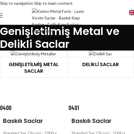
Skip to navigation
Skip to main content
Genişletilmiş Metal ve
Delikli Saclar
GENIŞLETILMIŞ METAL
DELIKLI SACLAR
SACLAR
0400
0401
Baskılı Saclar
Baskılı Saclar
Standart Sac Ölçüsü : 1000 x
Standart Sac Ölçüsü : 1000 x