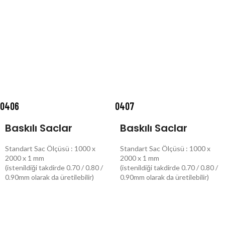
0406
0407
Baskılı Saclar
Baskılı Saclar
Standart Sac Ölçüsü : 1000 x
Standart Sac Ölçüsü : 1000 x
2000 x 1 mm
2000 x 1 mm
(istenildiği takdirde 0.70 / 0.80 /
(istenildiği takdirde 0.70 / 0.80 /
0.90mm olarak da üretilebilir)
0.90mm olarak da üretilebilir)
DEVAMINI OKU
DEVAMINI OKU