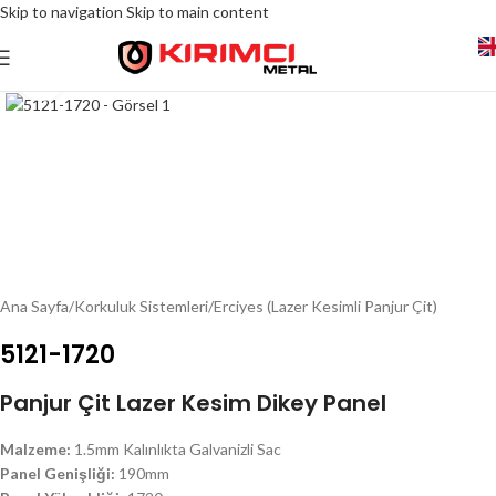
Skip to navigation
Skip to main content
Click to enlarge
Ana Sayfa
/
Korkuluk Sistemleri
/
Erciyes (Lazer Kesimli Panjur Çit)
5121-1720
Panjur Çit Lazer Kesim Dikey Panel
Malzeme:
1.5mm Kalınlıkta Galvanizli Sac
Panel Genişliği:
190mm