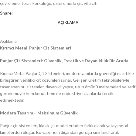
çevreleme
,
teras korkuluğu
,
uzun ömürlü çit
,
villa çiti
Share:
AÇIKLAMA
Açıklama
Kırımcı Metal, Panjur Çit Sistemleri
Panjur Çit Sistemleri: Güvenlik, Estetik ve Dayanıklılık Bir Arada
Kırımcı Metal Panjur Çit Sistemleri, modern yapılarda güvenliği estetikle
birleştiren yenilikçi çit çözümleri sunar. Gelişen üretim teknolojileriyle
tasarlanan bu sistemler, dayanıklı yapısı, uzun ömürlü malzemeleri ve zarif
görünümüyle hem konut hem de endüstriyel alanlarda tercih
edilmektedir.
Modern Tasarım – Maksimum Güvenlik
Panjur çit sistemleri, klasik çit modellerinden farklı olarak yatay metal
lamellerden oluşur. Bu yapı, hem dışarıdan görüşü sınırlandırarak