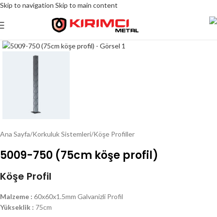
Skip to navigation
Skip to main content
Click to enlarge
Ana Sayfa
/
Korkuluk Sistemleri
/
Köşe Profiller
5009-750 (75cm köşe profil)
Köşe Profil
Malzeme :
60x60x1.5mm Galvanizli Profil
Yükseklik :
75cm