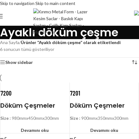
Skip to navigation
Skip to main content
Ayaklı döküm çeşme
Ana Sayfa
/
Ürünler “Ayaklı döküm çeşme” olarak etiketlendi
6 sonucun tümü gösteriliyor
Show sidebar
7200
7201
Döküm Çeşmeler
Döküm Çeşmeler
Size :
980mmx450mmx300mm
Size :
900mmx350mmx300mm
Devamını oku
Devamını oku