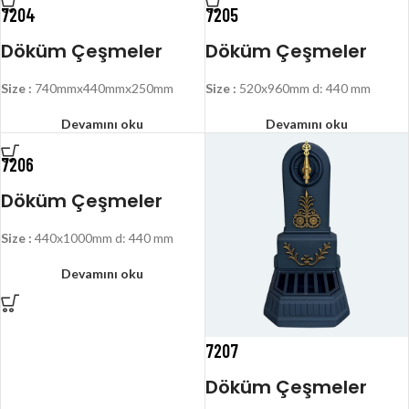
7204
7205
Döküm Çeşmeler
Döküm Çeşmeler
Size :
740mmx440mmx250mm
Size :
520x960mm d: 440 mm
Devamını oku
Devamını oku
7206
Döküm Çeşmeler
Size :
440x1000mm d: 440 mm
Devamını oku
7207
Döküm Çeşmeler