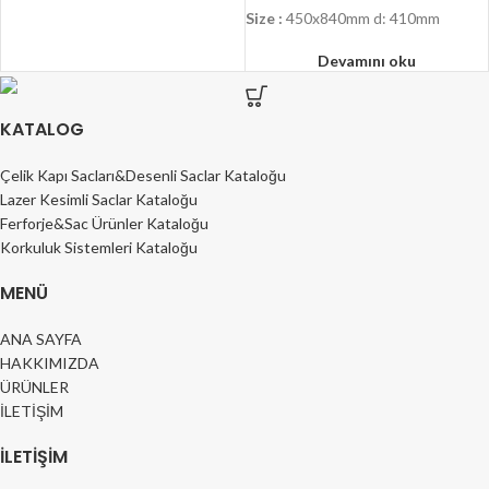
Size :
450x840mm d: 410mm
Devamını oku
KATALOG
Çelik Kapı Sacları&Desenli Saclar Kataloğu
Lazer Kesimli Saclar Kataloğu
Ferforje&Sac Ürünler Kataloğu
Korkuluk Sistemleri Kataloğu
MENÜ
ANA SAYFA
HAKKIMIZDA
ÜRÜNLER
İLETİŞİM
İLETİŞİM