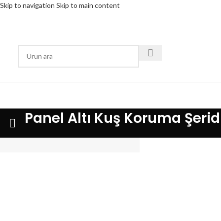
Skip to navigation
Skip to main content
RÜN KATEGORİSİ
Panel Altı Kuş Koruma Şerid