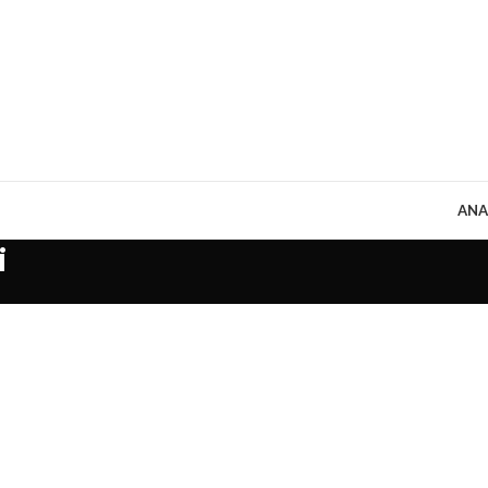
ANA
i