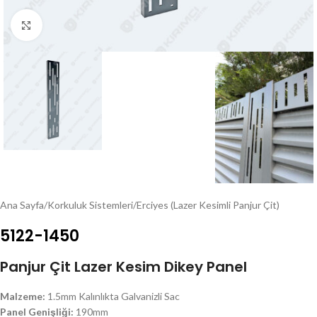
Click to enlarge
Ana Sayfa
/
Korkuluk Sistemleri
/
Erciyes (Lazer Kesimli Panjur Çit)
5122-1450
Panjur Çit Lazer Kesim Dikey Panel
Malzeme:
1.5mm Kalınlıkta Galvanizli Sac
Panel Genişliği:
190mm