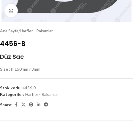
Click to enlarge
Ana Sayfa
/
Harfler - Rakamlar
4456-B
Düz Sac
Size :
h:150mm / 3mm
Stok kodu:
4456-B
Kategoriler:
Harfler - Rakamlar
Share: